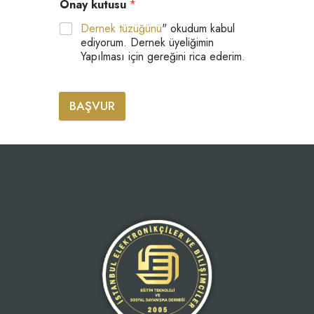
Onay kutusu
*
Dernek tüzüğünü
" okudum kabul
ediyorum. Dernek üyeliğimin
Yapılması için gereğini rica ederim.
BAŞVUR