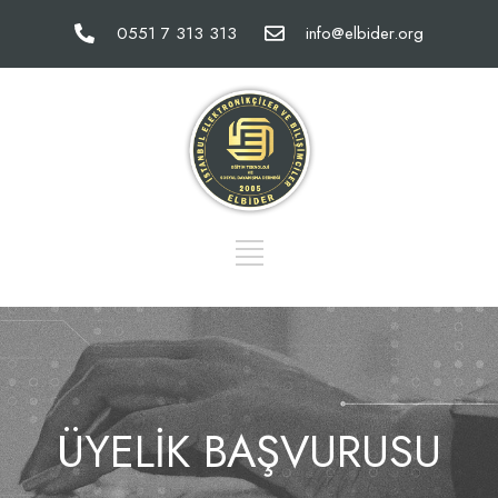
0551 7 313 313
info@elbider.org
ÜYELİK BAŞVURUSU